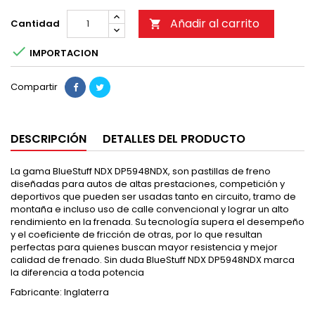
Añadir al carrito
Cantidad


IMPORTACION
Compartir
DESCRIPCIÓN
DETALLES DEL PRODUCTO
La gama BlueStuff NDX DP5948NDX, son pastillas de freno
diseñadas para autos de altas prestaciones, competición y
deportivos que pueden ser usadas tanto en circuito, tramo de
montaña e incluso uso de calle convencional y lograr un alto
rendimiento en la frenada. Su tecnología supera el desempeño
y el coeficiente de fricción de otras, por lo que resultan
perfectas para quienes buscan mayor resistencia y mejor
calidad de frenado. Sin duda BlueStuff NDX DP5948NDX marca
la diferencia a toda potencia
Fabricante: Inglaterra