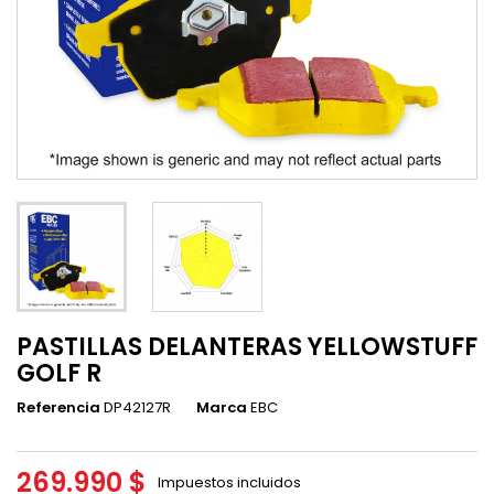
PASTILLAS DELANTERAS YELLOWSTUFF
GOLF R
Referencia
DP42127R
Marca
EBC
269.990 $
Impuestos incluidos