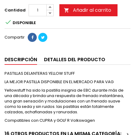
Añadir al carrito
Cantidad


DISPONIBLE
Compartir
DESCRIPCIÓN
DETALLES DEL PRODUCTO
PASTILLAS DELANTERAS YELLOW STUFF
LA MEJOR PASTILLA DISPONIBLE EN EL MERCADO PARA VAG
Yellowstuff ha sido la pastilla insignia de EBC durante más de
una década y brinda una respuesta de frenado instantánea,
una gran sensación y modulaciones con un frenado suave
como la seda y sin ruidos. las pastillas están totalmente
calzadas, achaflanadas y ranuradas.
Compatibles con CUPRA y GOLF R Volkswagen
16 OTROS PRODUCTOS EN LA MISMA CATEGORÍA:
>