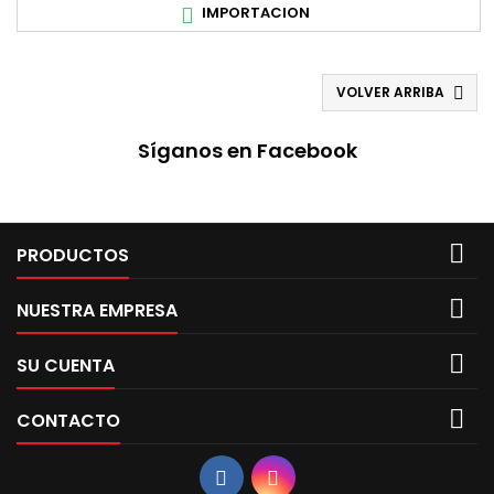
IMPORTACION

VOLVER ARRIBA

Síganos en Facebook

PRODUCTOS

NUESTRA EMPRESA

SU CUENTA

CONTACTO