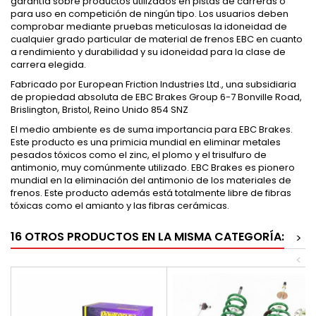
garantía sobre productos utilizados en pistas de carreras o
para uso en competición de ningún tipo. Los usuarios deben
comprobar mediante pruebas meticulosas la idoneidad de
cualquier grado particular de material de frenos EBC en cuanto
a rendimiento y durabilidad y su idoneidad para la clase de
carrera elegida.
Fabricado por European Friction Industries Ltd., una subsidiaria
de propiedad absoluta de EBC Brakes Group 6-7 Bonville Road,
Brislington, Bristol, Reino Unido 854 SNZ
El medio ambiente es de suma importancia para EBC Brakes.
Este producto es una primicia mundial en eliminar metales
pesados ​​tóxicos como el zinc, el plomo y el trisulfuro de
antimonio, muy comúnmente utilizado. EBC Brakes es pionero
mundial en la eliminación del antimonio de los materiales de
frenos. Este producto además está totalmente libre de fibras
tóxicas como el amianto y las fibras cerámicas.
16 OTROS PRODUCTOS EN LA MISMA CATEGORÍA:
>
<