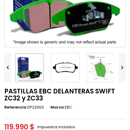


PASTILLAS EBC DELANTERAS SWIFT
ZC32 y ZC33
Referencia
DP22003
Marca
EBC
119.990 $
Impuestos incluidos