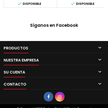


DISPONIBLE
DISPONIBLE
Síganos en Facebook

PRODUCTOS

NUESTRA EMPRESA

SU CUENTA

CONTACTO