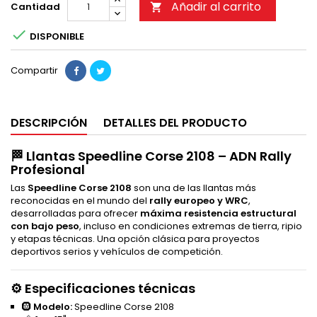
Añadir al carrito
Cantidad


DISPONIBLE
Compartir
DESCRIPCIÓN
DETALLES DEL PRODUCTO
🏁 Llantas
Speedline Corse 2108
– ADN Rally
Profesional
Las
Speedline Corse 2108
son una de las llantas más
reconocidas en el mundo del
rally europeo y WRC
,
desarrolladas para ofrecer
máxima resistencia estructural
con bajo peso
, incluso en condiciones extremas de tierra, ripio
y etapas técnicas. Una opción clásica para proyectos
deportivos serios y vehículos de competición.
⚙️ Especificaciones técnicas
🛞
Modelo:
Speedline Corse 2108