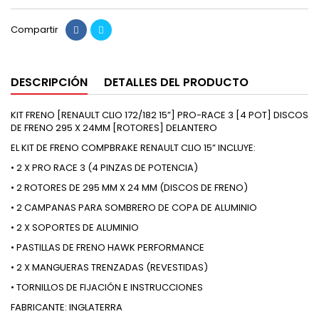
Compartir
DESCRIPCIÓN
DETALLES DEL PRODUCTO
KIT FRENO [RENAULT CLIO 172/182 15”] PRO-RACE 3 [4 POT] DISCOS
DE FRENO 295 X 24MM [ROTORES] DELANTERO
EL KIT DE FRENO COMPBRAKE RENAULT CLIO 15” INCLUYE:
• 2 X PRO RACE 3 (4 PINZAS DE POTENCIA)
• 2 ROTORES DE 295 MM X 24 MM (DISCOS DE FRENO)
• 2 CAMPANAS PARA SOMBRERO DE COPA DE ALUMINIO
• 2 X SOPORTES DE ALUMINIO
• PASTILLAS DE FRENO HAWK PERFORMANCE
• 2 X MANGUERAS TRENZADAS (REVESTIDAS)
• TORNILLOS DE FIJACIÓN E INSTRUCCIONES
FABRICANTE: INGLATERRA