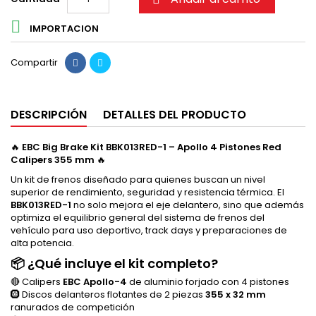

IMPORTACION
Compartir
DESCRIPCIÓN
DETALLES DEL PRODUCTO
🔥
EBC Big Brake Kit BBK013RED-1 – Apollo 4 Pistones Red
Calipers 355 mm
🔥
Un kit de frenos diseñado para quienes buscan un nivel
superior de rendimiento, seguridad y resistencia térmica. El
BBK013RED-1
no solo mejora el eje delantero, sino que además
optimiza el equilibrio general del sistema de frenos del
vehículo para uso deportivo, track days y preparaciones de
alta potencia.
📦 ¿Qué incluye el kit completo?
🔴 Calipers
EBC Apollo-4
de aluminio forjado con 4 pistones
🛞 Discos delanteros flotantes de 2 piezas
355 x 32 mm
ranurados de competición