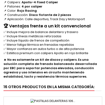
📌 Calipers:
Apollo-4 Fixed Caliper
📌 Pistones:
4 por caliper
📌 Color:
Rojo Racing
📌 Construcción:
Disco flotante de 2 piezas
📌 Aplicación: Calle deportiva, Track Day y Motorsport
🏆 Ventajas frente a un kit convencional
✅ Incluye mejora de balance delantero y trasero
✅ Incluye líneas metálicas reforzadas
✅ Incluye líquido de frenos de competición
✅ Menor fatiga térmica en frenadas repetidas
✅ Mayor confianza en autos turbo o de alta potencia
✅ Estética premium con calipers Apollo en rojo brillante
🔥
No es solamente un kit de discos y calipers. Es una
solución completa de frenado balanceado desarrollada
por EBC para soportar potencias elevadas, conducción
agresiva y uso intensivo en circuito manteniendo
estabilidad, tacto y resistencia térmica superiores.
16 OTROS PRODUCTOS EN LA MISMA CATEGORÍA: