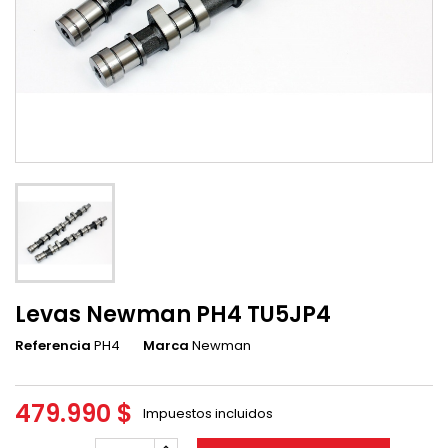
Levas Newman PH4 TU5JP4
Referencia
PH4
Marca
Newman
479.990 $
Impuestos incluidos