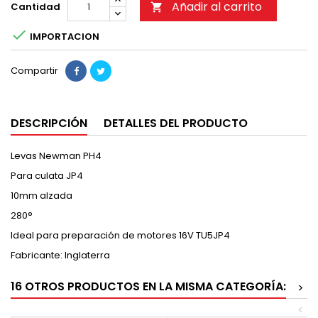
Añadir al carrito
Cantidad


IMPORTACION
Compartir
DESCRIPCIÓN
DETALLES DEL PRODUCTO
Levas Newman PH4
Para culata JP4
10mm alzada
280°
Ideal para preparación de motores 16V TU5JP4
Fabricante: Inglaterra
16 OTROS PRODUCTOS EN LA MISMA CATEGORÍA:
>
<